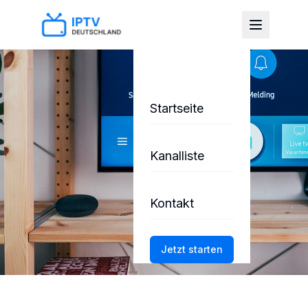
Startseite
Kanalliste
Kontakt
Jetzt starten