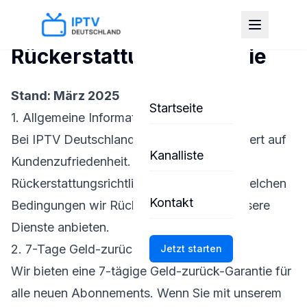
Rückerstattungsrichtlinie
Stand: März 2025
Startseite
1. Allgemeine Informationen
Bei IPTV Deutschland legen wir großen Wert auf
Kanalliste
Kundenzufriedenheit. Diese
Rückerstattungsrichtlinie erläutert, unter welchen
Kontakt
Bedingungen wir Rückerstattungen für unsere
Dienste anbieten.
2. 7-Tage Geld-zurück-Garantie
Jetzt starten
Wir bieten eine 7-tägige Geld-zurück-Garantie für
alle neuen Abonnements. Wenn Sie mit unserem