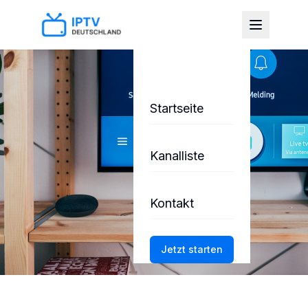
Startseite
Kanalliste
Kontakt
Jetzt starten