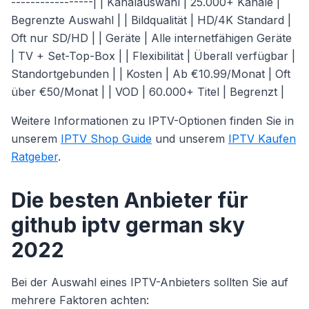
-----------------| | Kanalauswahl | 25.000+ Kanäle |
Begrenzte Auswahl | | Bildqualität | HD/4K Standard |
Oft nur SD/HD | | Geräte | Alle internetfähigen Geräte
| TV + Set-Top-Box | | Flexibilität | Überall verfügbar |
Standortgebunden | | Kosten | Ab €10.99/Monat | Oft
über €50/Monat | | VOD | 60.000+ Titel | Begrenzt |
Weitere Informationen zu IPTV-Optionen finden Sie in
unserem
IPTV Shop Guide
und unserem
IPTV Kaufen
Ratgeber
.
Die besten Anbieter für
github iptv german sky
2022
Bei der Auswahl eines IPTV-Anbieters sollten Sie auf
mehrere Faktoren achten: