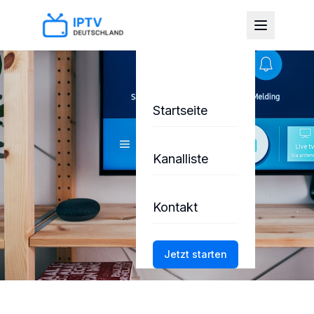
Startseite
Kanalliste
Kontakt
Jetzt starten