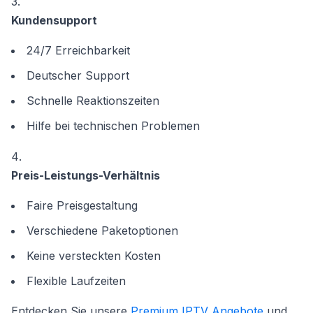
Kundensupport
24/7 Erreichbarkeit
Deutscher Support
Schnelle Reaktionszeiten
Hilfe bei technischen Problemen
Preis-Leistungs-Verhältnis
Faire Preisgestaltung
Verschiedene Paketoptionen
Keine versteckten Kosten
Flexible Laufzeiten
Entdecken Sie unsere
Premium IPTV Angebote
und