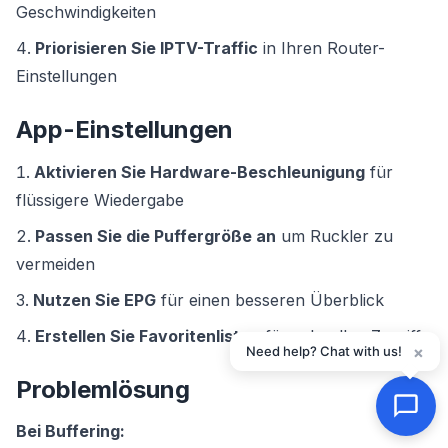
Geschwindigkeiten
Priorisieren Sie IPTV-Traffic
in Ihren Router-
Einstellungen
App-Einstellungen
Aktivieren Sie Hardware-Beschleunigung
für
flüssigere Wiedergabe
Passen Sie die Puffergröße an
um Ruckler zu
vermeiden
Nutzen Sie EPG
für einen besseren Überblick
Erstellen Sie Favoritenlisten
für schnellen Zugriff
×
Need help? Chat with us!
Problemlösung
Bei Buffering: