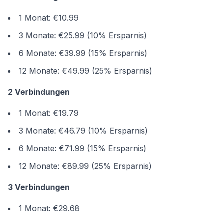
1 Monat: €10.99
3 Monate: €25.99 (10% Ersparnis)
6 Monate: €39.99 (15% Ersparnis)
12 Monate: €49.99 (25% Ersparnis)
2 Verbindungen
1 Monat: €19.79
3 Monate: €46.79 (10% Ersparnis)
6 Monate: €71.99 (15% Ersparnis)
12 Monate: €89.99 (25% Ersparnis)
3 Verbindungen
1 Monat: €29.68