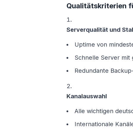
Qualitätskriterien 
Serverqualität und Stab
Uptime von mindes
Schnelle Server mit 
Redundante Backup
Kanalauswahl
Alle wichtigen deut
Internationale Kanäl