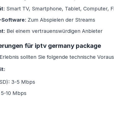
ät
: Smart TV, Smartphone, Tablet, Computer, Fi
 -Software
: Zum Abspielen der Streams
nt
: Bei einem vertrauenswürdigen Anbieter
erungen für iptv germany package
Erlebnis sollten Sie folgende technische Vorau
it:
 (SD): 3-5 Mbps
: 5-10 Mbps