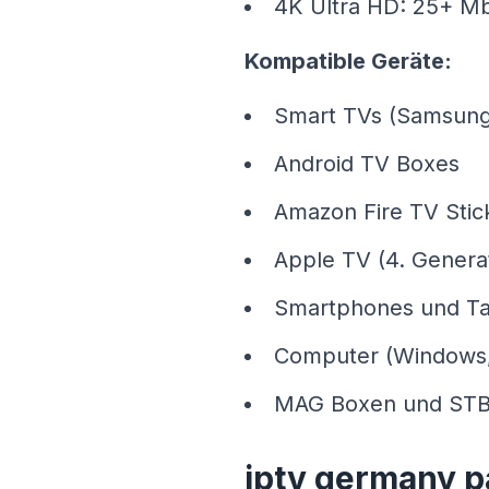
4K Ultra HD: 25+ M
Kompatible Geräte:
Smart TVs (Samsung,
Android TV Boxes
Amazon Fire TV Stic
Apple TV (4. Genera
Smartphones und Tab
Computer (Windows,
MAG Boxen und STB
iptv germany p