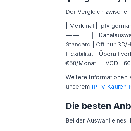
Der Vergleich zwische
| Merkmal | iptv germany
-----------| | Kanalausw
Standard | Oft nur SD/H
Flexibilität | Überall 
€50/Monat | | VOD | 60.
Weitere Informationen 
unserem
IPTV Kaufen 
Die besten Anb
Bei der Auswahl eines 