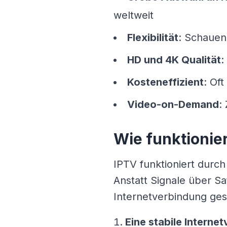
weltweit
Flexibilität
: Schauen
HD und 4K Qualität
:
Kosteneffizient
: Of
Video-on-Demand
:
Wie funktionie
IPTV funktioniert durch
Anstatt Signale über Sa
Internetverbindung gest
Eine stabile Interne