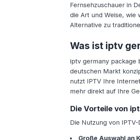
Fernsehzuschauer in Deu
die Art und Weise, wie 
Alternative zu tradition
Was ist iptv g
iptv germany package be
deutschen Markt konzi
nutzt IPTV Ihre Intern
mehr direkt auf Ihre G
Die Vorteile von i
Die Nutzung von IPTV-Di
Große Auswahl an 