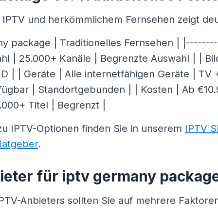
n IPTV und herkömmlichem Fernsehen zeigt deu
 package | Traditionelles Fernsehen | |---------|-
ahl | 25.000+ Kanäle | Begrenzte Auswahl | | Bil
D | | Geräte | Alle internetfähigen Geräte | TV 
verfügbar | Standortgebunden | | Kosten | Ab €10
000+ Titel | Begrenzt |
zu IPTV-Optionen finden Sie in unserem
IPTV S
Ratgeber
.
ieter für iptv germany packag
IPTV-Anbieters sollten Sie auf mehrere Faktore