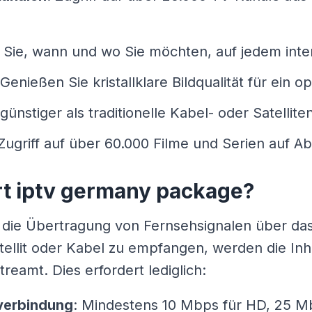
 Sie, wann und wo Sie möchten, auf jedem inte
 Genießen Sie kristallklare Bildqualität für ein 
t günstiger als traditionelle Kabel- oder Satell
 Zugriff auf über 60.000 Filme und Serien auf Ab
rt iptv germany package?
 die Übertragung von Fernsehsignalen über das 
tellit oder Kabel zu empfangen, werden die Inh
reamt. Dies erfordert lediglich:
tverbindung
: Mindestens 10 Mbps für HD, 25 M