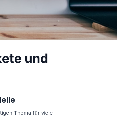
kete und
elle
tigen Thema für viele