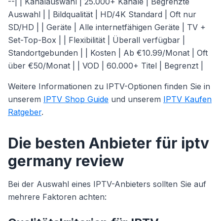
--| | Kanalauswahl | 25.000+ Kanäle | Begrenzte
Auswahl | | Bildqualität | HD/4K Standard | Oft nur
SD/HD | | Geräte | Alle internetfähigen Geräte | TV +
Set-Top-Box | | Flexibilität | Überall verfügbar |
Standortgebunden | | Kosten | Ab €10.99/Monat | Oft
über €50/Monat | | VOD | 60.000+ Titel | Begrenzt |
Weitere Informationen zu IPTV-Optionen finden Sie in
unserem
IPTV Shop Guide
und unserem
IPTV Kaufen
Ratgeber
.
Die besten Anbieter für iptv
germany review
Bei der Auswahl eines IPTV-Anbieters sollten Sie auf
mehrere Faktoren achten: